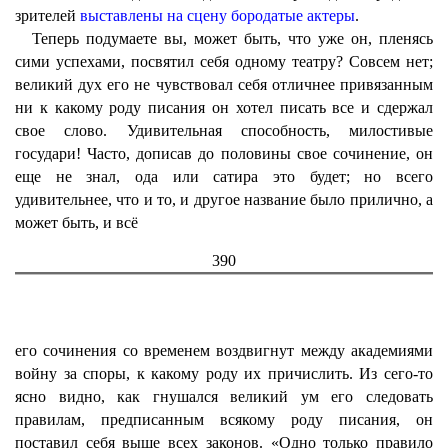
зрителей
выставлены на сцену бородатые актеры
.
Теперь подумаете вы, может быть, что уже он, пленясь
сими успехами, посвятил себя одному театру? Совсем нет;
великий дух его не чувствовал себя отличнее привязанным
ни к какому роду писания он хотел писать все и сдержал
свое слово. Удивительная способность, милостивые
государи! Часто, дописав до половины свое сочинение, он
еще не знал, ода или сатира это будет; но всего
удивительнее, что и то, и другое название было прилично, а
может быть, и всё
390
его сочинения со временем воздвигнут между академиями
войну за споры, к какому роду их причислить. Из сего-то
ясно видно, как гнушался великий ум его следовать
правилам, предписанным всякому роду писания, он
поставил себя выше всех законов. «Одно только правило