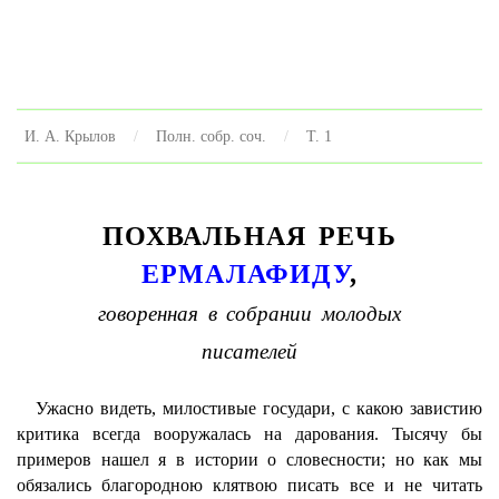
И. А. Крылов
Полн. собр. соч.
Т. 1
ПОХВАЛЬНАЯ РЕЧЬ
ЕРМАЛАФИДУ
,
говоренная в собрании молодых
писателей
Ужасно видеть, милостивые государи, с какою завистию
критика всегда вооружалась на дарования. Тысячу бы
примеров нашел я в истории о словесности; но как мы
обязались благородною клятвою писать все и не читать