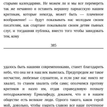
старыми календарями. Не можем ли и мы все перемереть
так же нечаянно и оставить вершину парнасскую нашим
критикам, которые некогда, может быть — плачевное
воображение! — будут показывать нас молодым своим
писателям, как спартане показывали своим детям пьяных
слуг, и тогдашняя публика, вместо того чтобы завидовать
тем, кому
385
удалось быть нашими современниками, станет благодарить
небо, что она не в наш век вывелась. Предупредим же такое
несчастие, любезные слушатели, и если уже нас никто не
хвалит, то станем хвалить себя сами; ополчимся противу
критиков и назло им, отдав справедливую похвалу
неподражаемому Ермалафиду, докажем, что и в нашем
обществе есть великие люди. Одного такого, каков герой
мой, довольно, чтобы озарить славою все наше почтенное