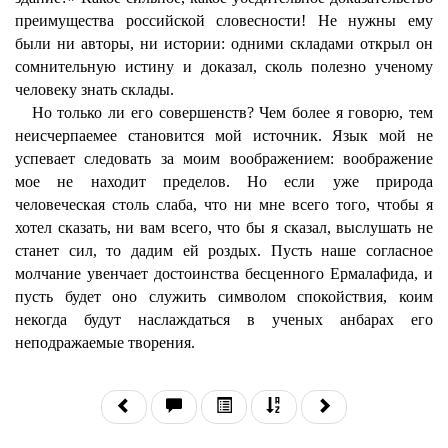
преимущества российской словесности! Не нужны ему
были ни авторы, ни истории: одними складами открыл он
сомнительную истину и доказал, сколь полезно ученому
человеку знать склады.
Но только ли его совершенств? Чем более я говорю, тем
неисчерпаемее становится мой источник. Язык мой не
успевает следовать за моим воображением: воображение
мое не находит пределов. Но если уже природа
человеческая столь слаба, что ни мне всего того, чтобы я
хотел сказать, ни вам всего, что бы я сказал, выслушать не
станет сил, то дадим ей роздых. Пусть наше согласное
молчание увенчает достоинства бесценного Ермалафида, и
пусть будет оно служить символом спокойствия, коим
некогда будут наслаждаться в ученых анбарах его
неподражаемые творения.