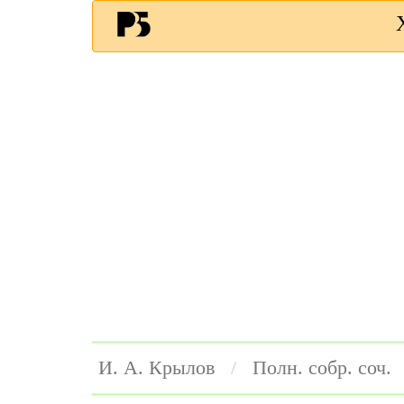
И. А. Крылов
Полн. собр. соч.