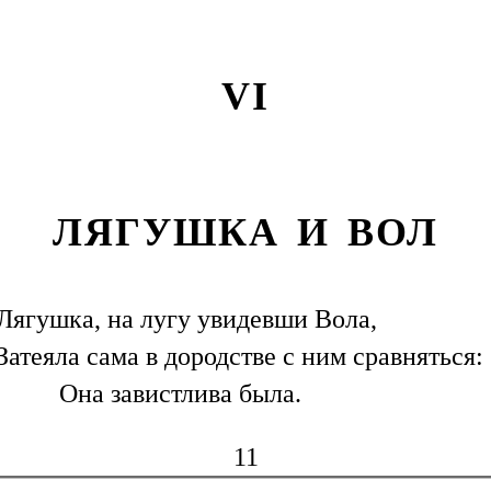
VI
ЛЯГУШКА И ВОЛ
Лягушка, на лугу увидевши Вола,
Затеяла сама в дородстве с ним сравняться:
Она завистлива была.
11