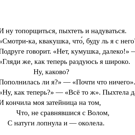
И ну топорщиться, пыхтеть и надуваться.
«Смотри-ка, квакушка, что́, буду ль я с него
Подруге говорит. «Нет, кумушка, далеко!» 
«Гляди же, как теперь раздуюсь я широко.
Ну, каково?
Пополнилась ли я?» — «Почти что ничего
«Ну, как теперь?» — «Всё то ж». Пыхтела д
И кончила моя затейница на том,
Что, не сравнявшися с Волом,
С натуги лопнула и — околела.