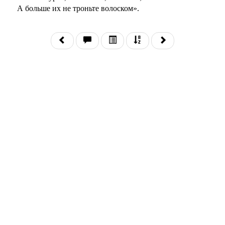
А больше их не троньте волоском».