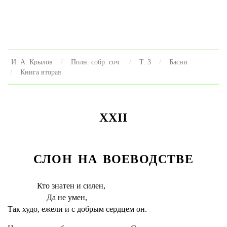
И. А. Крылов
Полн. собр. соч.
Т. 3
Басни
Книга вторая
XXII
СЛОН НА ВОЕВОДСТВЕ
Кто знатен и силен,
Да не умен,
Так худо, ежели и с добрым сердцем он.