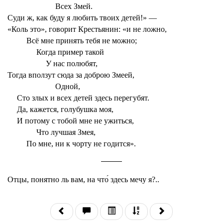
Всех Змей.
Суди ж, как буду я любить твоих детей!» —
«Коль это», говорит Крестьянин: «и не ложно,
Всё мне принять тебя не можно;
Когда пример такой
У нас полюбят,
Тогда вползут сюда за доброю Змеей,
Одной,
Сто злых и всех детей здесь перегубят.
Да, кажется, голубушка моя,
И потому с тобой мне не ужиться,
Что лучшая Змея,
По мне, ни к чорту не годится».
Отцы, понятно ль вам, на что́ здесь мечу я?..