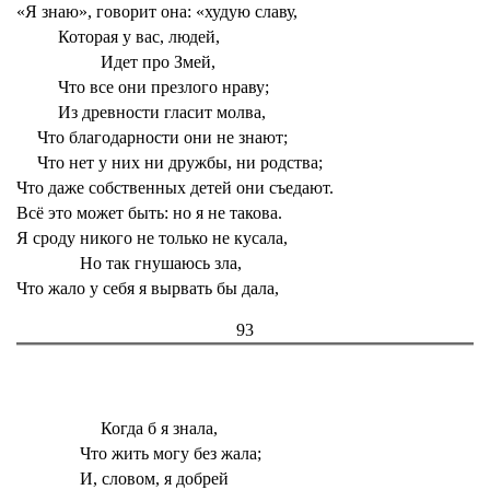
«Я знаю», говорит она: «худую славу,
Которая у вас, людей,
Идет про Змей,
Что все они презлого нраву;
Из древности гласит молва,
Что благодарности они не знают;
Что нет у них ни дружбы, ни родства;
Что даже собственных детей они съедают.
Всё это может быть: но я не такова.
Я сроду никого не только не кусала,
Но так гнушаюсь зла,
Что жало у себя я вырвать бы дала,
93
Когда б я знала,
Что жить могу без жала;
И, словом, я добрей