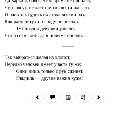
Да Барыня, боясь, чтоб время не пропало,
Чуть лягут, не дает почти свести им глаз
И рано так будить их стала всякий раз,
Как рано петухи и сроду не певали.
Тут поздно девушки узнали,
Что из огня они, да в полымя попали.
Так выбраться желая из хлопот,
Нередко человек имеет участь ту же:
Одни лишь только с рук сживёт,
Глядишь — другие нажил хуже!