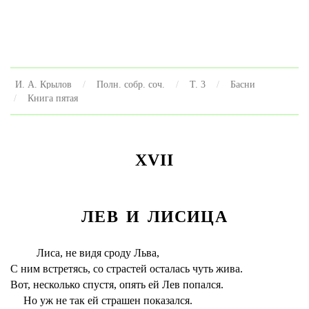
И. А. Крылов
Полн. собр. соч.
Т. 3
Басни
Книга пятая
XVII
ЛЕВ И ЛИСИЦА
Лиса, не видя сроду Льва,
С ним встретясь, со страстей осталась чуть жива.
Вот, несколько спустя, опять ей Лев попался.
Но уж не так ей страшен показался.