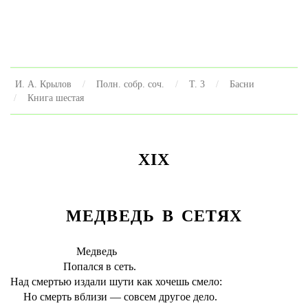
И. А. Крылов
Полн. собр. соч.
Т. 3
Басни
Книга шестая
XIX
МЕДВЕДЬ В СЕТЯХ
Медведь
Попался в сеть.
Над смертью издали шути как хочешь смело:
Но смерть вблизи — совсем другое дело.