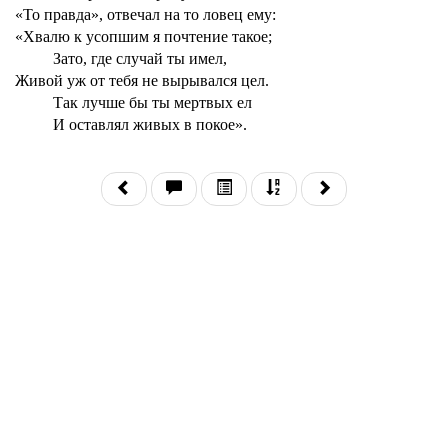
«То правда», отвечал на то ловец ему:
«Хвалю к усопшим я почтение такое;
Зато, где случай ты имел,
Живой уж от тебя не вырывался цел.
Так лучше бы ты мертвых ел
И оставлял живых в покое».