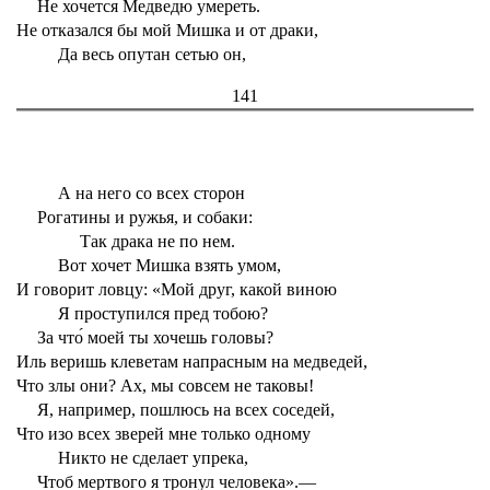
Не хочется Медведю умереть.
Не отказался бы мой Мишка и от драки,
Да весь опутан сетью он,
141
А на него со всех сторон
Рогатины и ружья, и собаки:
Так драка не по нем.
Вот хочет Мишка взять умом,
И говорит ловцу: «Мой друг, какой виною
Я проступился пред тобою?
За что́ моей ты хочешь головы?
Иль веришь клеветам напрасным на медведей,
Что злы они? Ах, мы совсем не таковы!
Я, например, пошлюсь на всех соседей,
Что изо всех зверей мне только одному
Никто не сделает упрека,
Чтоб мертвого я тронул человека».—