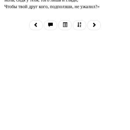
Чтобы твой друг кого, подползши, не ужалил?»