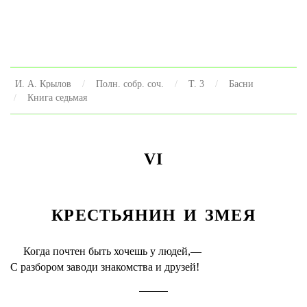
И. А. Крылов
Полн. собр. соч.
Т. 3
Басни
Книга седьмая
VI
КРЕСТЬЯНИН И ЗМЕЯ
Когда почтен быть хочешь у людей,—
С разбором заводи знакомства и друзей!