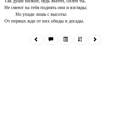
Так души низкие, будь знатен, силен ты,
Не смеют на тебя поднять они и взгляды;
Но упади лишь с высоты:
От первых жди от них обиды и досады.