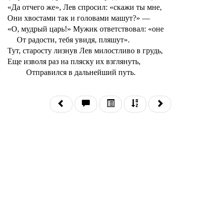
«Да отчего же», Лев спросил: «скажи ты мне,
Они хвостами так и головами машут?» —
«О, мудрый царь!» Мужик ответствовал: «оне
От радости, тебя увидя, пляшут».
Тут, старосту лизнув Лев милостливо в грудь,
Еще изволя раз на пляску их взглянуть,
Отправился в дальнейший путь.