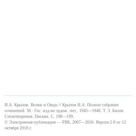
И.А. Крылов. Волки и Овцы // Крылов И.А. Полное собрание
сочинений. М.: Гос. изд-во худож. лит., 1945—1946. Т. 3. Басни.
Стихотворения. Письма. C. 198—199.
© Электронная публикация — РВБ, 2007—2026. Версия 2.0 от 12
октября 2018 г.