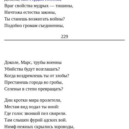
Враг свойства мудрых — тишины,
Ничтожа естества законы,
Ты станешь возжигать войны?
Подобно громам съединенны,
229
Доколе, Марс, трубы военны
Убийства будут возглашать?
Когда воздремлешь ты от злобы?
Престанешь города во гробы,
Селеньи в степи превращать?
Дни кротки мира пролетели,
Местам вид подал ты иной:
Где голос звонкой пел свирели.
Там слышен фурий адских вой.
Нимф нежных скрылись хороводы,