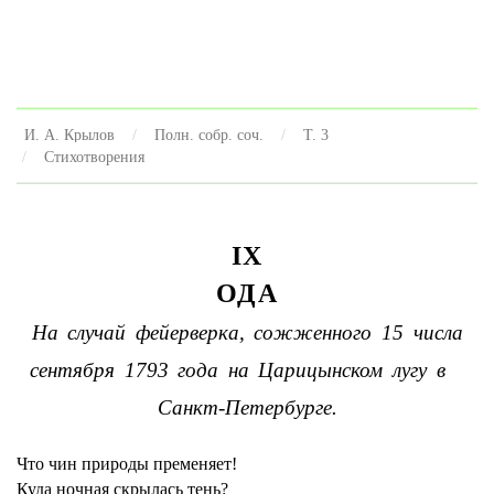
И. А. Крылов
Полн. собр. соч.
Т. 3
Стихотворения
IX
ОДА
На случай фейерверка, сожженного 15 числа
сентября 1793 года на Царицынском лугу в
Санкт-Петербурге.
Что чин природы пременяет!
Куда ночная скрылась тень?