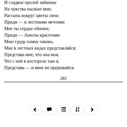
И сладкое пролей забвенье
На чувства пылкие мои;
Рассыпь вокруг цветы свои;
Приди — и лестными мечтами
Мое ты сердце обнови;
Приди — Анюты красотами
Мою грудь томну оживи,
Мне в лестных видах представляйся:
Представь мне, что она моя,
Что с ней в восторгах таю я,
Представь — и ввек не прерывайся.
281