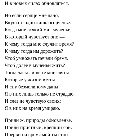
И в новых силах обновляться.
Но если сердце мне дано,
Вкушать одно лишь огорченье:
Когда мне всякий миг мученье,
В который чувствует оно,—
К чему тогда мне служит время?
К чему тогда им дорожить?
Чтоб умножать печали бремя,
Чтоб долее в мученьи жить?
Тогда часы лишь те мне святы
Которые у жизни взяты
И сну безмолвному даны.
Я в них лишь только не страдаю
И слез не чувствую своих;
Я в них на время умираю.
Приди ж, природы обновленье,
Приди приятный, крепкий сон.
Прерви на время мой ты стон