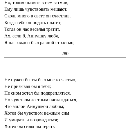
Но, только память в нем затмив,
Ему лишь чувствовать мешают,
Сколь много в свете он счастлив.
Когда тебе он подать платит,
Тогда он час веселья тратит.
Ах, если б, Аннушку любя,
Я награжден был равной страстью,
280
Не нужен бы ты был мне к счастью,
Не призывал бы я тебя;
Не сном хотел бы подкрепляться,
Но чувством лестным наслаждаться,
Что милой Аннушкой любим;
Хотел бы чувством нежным сим
И умирать и возрождаться;
Хотел бы силы им терять