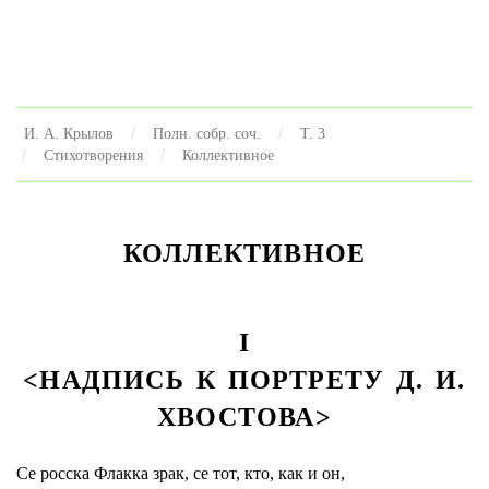
И. А. Крылов
Полн. собр. соч.
Т. 3
Стихотворения
Коллективное
КОЛЛЕКТИВНОЕ
I
<НАДПИСЬ К ПОРТРЕТУ Д. И.
ХВОСТОВА>
Се росска Флакка зрак, се тот, кто, как и он,