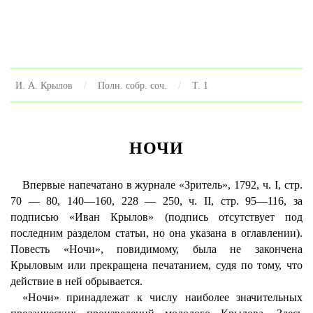
И. А. Крылов
Полн. собр. соч.
Т. 1
НОЧИ
Впервые напечатано в журнале «Зритель», 1792, ч. I, стр.
70 — 80, 140—160, 228 — 250, ч. II, стр. 95—116, за
подписью «Иван Крылов» (подпись отсутствует под
последним разделом статьи, но она указана в оглавлении).
Повесть «Ночи», повидимому, была не закончена
Крыловым или прекращена печатанием, судя по тому, что
действие в ней обрывается.
«Ночи» принадлежат к числу наиболее значительных