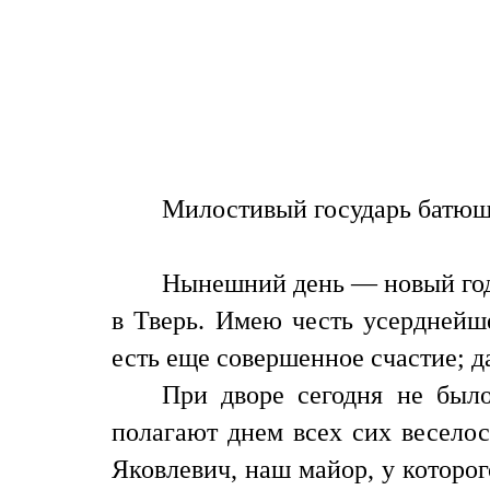
Милостивый государь батюш
Нынешний день — новый год и
в Тверь. Имею честь усерднейш
есть еще совершенное счастие; да
При дворе сегодня не было
полагают днем всех сих веселос
Яковлевич, наш майор, у которог