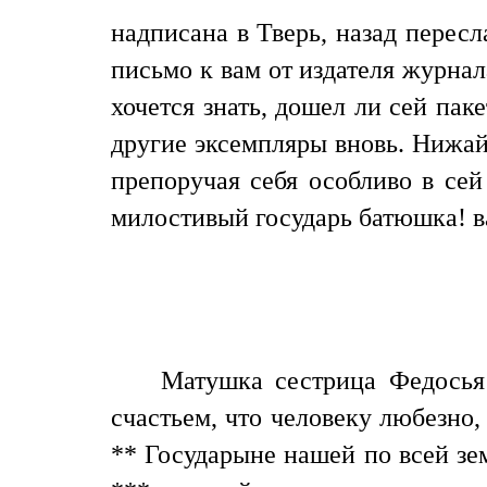
надписана в Тверь, назад перес
письмо к вам от издателя журнал
хочется знать, дошел ли сей пак
другие эксемпляры вновь. Нижай
препоручая себя особливо в се
милостивый государь батюшка! 
Матушка сестрица Федосья Н
счастьем, что человеку любезно,
** Государыне нашей по всей зем