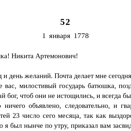
52
1 января 1778
ка! Никита Артемонович!
 день желаний. Почта делает мне сегодня 
е вас, милостивый государь батюшка, поз
й бог, чтоб они не истощились, и всегда бы
 ничего объявлено, следовательно, и г
тей 23 число сего месяца, так как выздо
о я был нынче по утру, приказал вам засвид