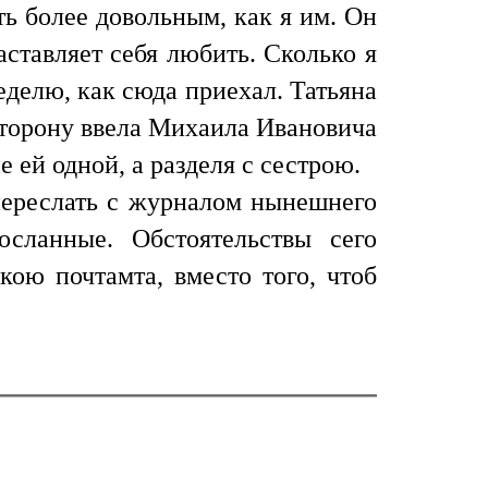
ь более довольным, как я им. Он
аставляет себя любить. Сколько я
еделю, как сюда приехал. Татьяна
сторону ввела Михаила Ивановича
е ей одной, а разделя с сестрою.
переслать с журналом нынешнего
сланные. Обстоятельствы сего
ою почтамта, вместо того, чтоб