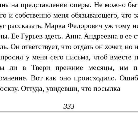
ина на представлении оперы. Не можно быт
го и собственно меня обязывающего, что з
уг рассказать. Марка Федорович уж тому н
ы. Ее Гурьев здесь. Анна Андреевна в ее 
. Он ответствует, что отдать он хочет, но н
просил у меня сего письма, чтоб вместе 
ны ли в Твери прежние месяцы, им по
омнение. Вот как оно происходило. Ошибк
Москву. Оттуда, увидевши, что посылка
333