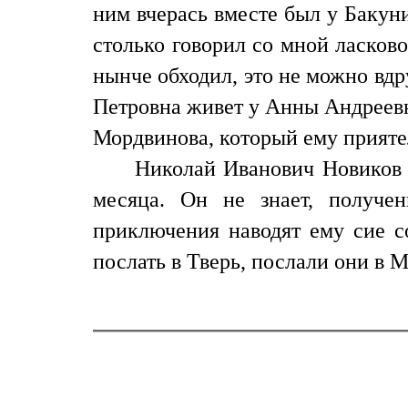
ним вчерась вместе был у Бакун
столько говорил со мной ласково
нынче обходил, это не можно вдр
Петровна живет у Анны Андреевн
Мордвинова, который ему приятель
Николай Иванович Новиков 
месяца. Он не знает, получе
приключения наводят ему сие с
послать в Тверь, послали они в 