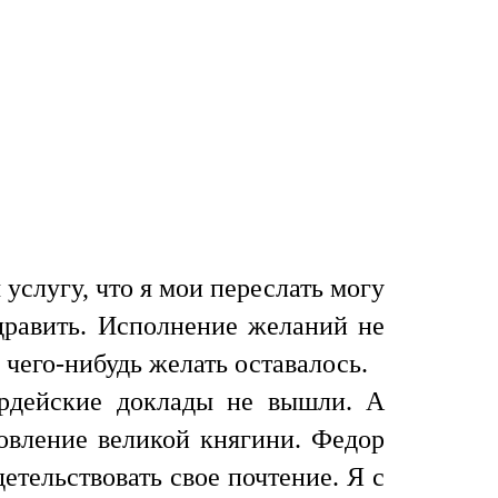
услугу, что я мои переслать могу
дравить. Исполнение желаний не
 чего-нибудь желать оставалось.
вардейские доклады не вышли. А
ровление великой княгини. Федор
етельствовать свое почтение. Я с