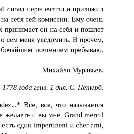
ей снова перепечатал и приложил
 на себя сей комиссии. Ему очень
их принимает он на себя и пошлет
о сем меня уведомить. В прочем,
лубочайшим почтением пребываю,
Михайло Муравьев.
1778 года генв. 1 дня. С. Петерб.
ez...* Все, все, что называется
е желаете и вы мне. Grand merci!
сть один impertinent и cher ami,