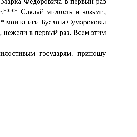
й Марка Федоровича в первый раз
r.**** Сделай милость и возьми,
**** мои книги Буало и Сумароковы
, нежели в первый раз. Всем этим
илостивым государям, приношу