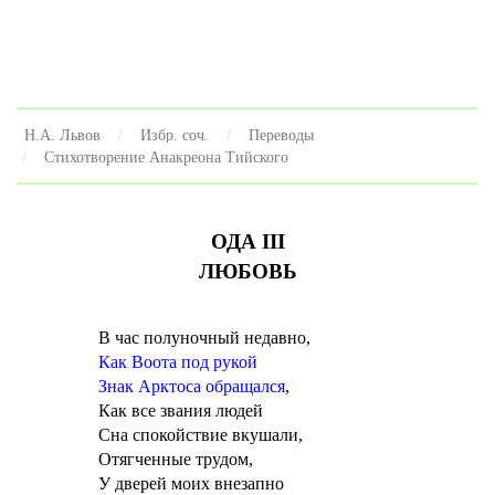
Н.А. Львов
Избр. соч.
Переводы
Стихотворение Анакреона Тийского
ОДА III
ЛЮБОВЬ
В час полуночный недавно,
Как Воота под рукой
Знак Арктоса обращался
,
Как все звания людей
Сна спокойствие вкушали,
Отягченные трудом,
У дверей моих внезапно