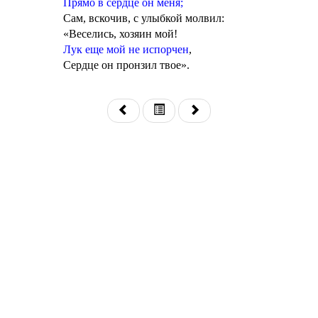
Прямо в сердце он меня;
Сам, вскочив, с улыбкой молвил:
«Веселись, хозяин мой!
Лук еще мой не испорчен
,
Сердце он пронзил твое».