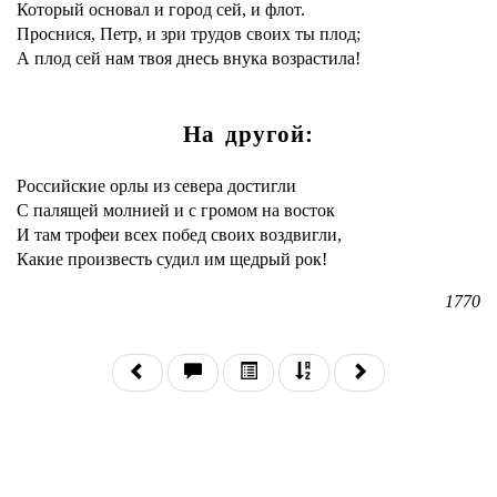
Который основал и город сей, и флот.
Проснися, Петр, и зри трудов своих ты плод;
А плод сей нам твоя днесь внука возрастила!
На другой:
Российские орлы из севера достигли
С палящей молнией и с громом на восток
И там трофеи всех побед своих воздвигли,
Какие произвесть судил им щедрый рок!
1770