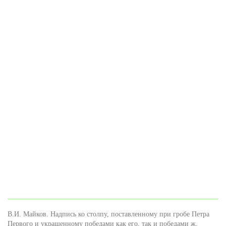
В.И. Майков. Надпись ко столпу, поставленному при гробе Петра
Первого и украшенному победами как его, так и победами ж,