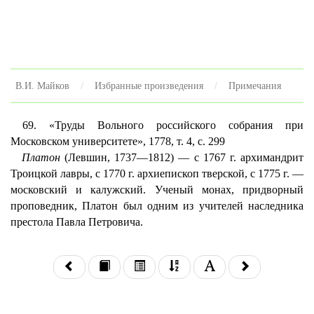
В.И. Майков
Избранные произведения
Примечания
69. «Труды Вольного российского собрания при
Московском университете», 1778, т. 4, с. 299
Платон
(Левшин, 1737—1812) — с 1767 г. архимандрит
Троицкой лавры, с 1770 г. архиепископ тверской, с 1775 г. —
московский и калужский. Ученый монах, придворный
проповедник, Платон был одним из учителей наследника
престола Павла Петровича.