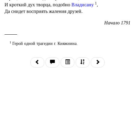
1
И кроткий дух творца, подобно
Владисану
,
Да снидет восприять жаления друзей.
Начало 1791
1
Герой одной трагедии г. Княжнина.