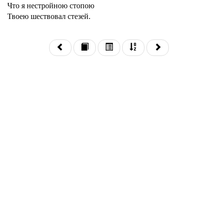
Что я нестройною стопою
Твоею шествовал стезей.