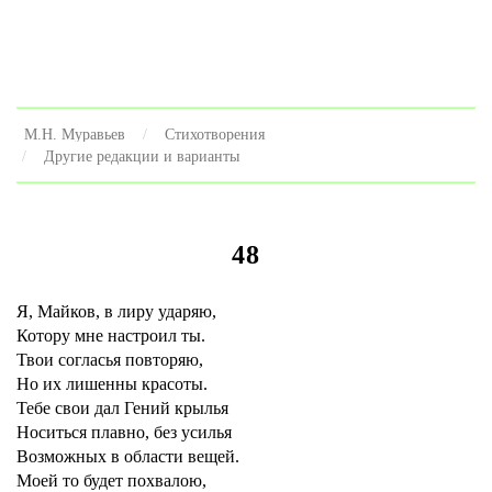
М.Н. Муравьев
Стихотворения
Другие редакции и варианты
48
Я, Майков, в лиру ударяю,
Котору мне настроил ты.
Твои согласья повторяю,
Но их лишенны красоты.
Тебе свои дал Гений крылья
Носиться плавно, без усилья
Возможных в области вещей.
Моей то будет похвалою,