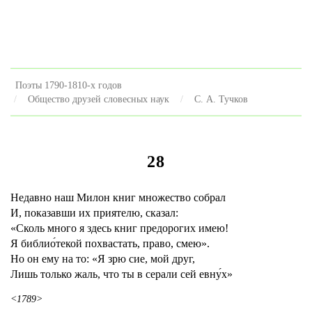
Поэты 1790-1810-х годов
Общество друзей словесных наук
С. А. Тучков
28
Недавно наш Милон книг множество собрал
И, показавши их приятелю, сказал:
«Сколь много я здесь книг предорогих имею!
Я библио́текой похвастать, право, смею».
Но он ему на то: «Я зрю сие, мой друг,
Лишь только жаль, что ты в серали сей евну́х»
<1789>