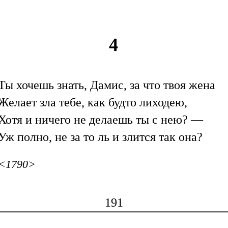
4
Ты хочешь знать, Дамис, за что твоя жена
Желает зла тебе, как будто лиходею,
Хотя и ничего не делаешь ты с нею? —
Уж полно, не за то ль и злится так она?
<1790>
191