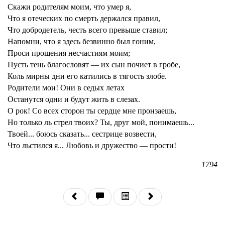
Скажи родителям моим, что умер я,
Что я отеческих по смерть держался правил,
Что добродетель, честь всего превыше ставил;
Напомни, что я здесь безвинно был гоним,
Проси прощения несчастиям моим;
Пусть тень благословят — их сын почиет в гробе,
Коль мирны дни его катились в тягость злобе.
Родители мои! Они в седых летах
Останутся одни и будут жить в слезах.
О рок! Со всех сторон ты сердце мне пронзаешь,
Но только ль стрел твоих? Ты, друг мой, понимаешь...
Твоей... боюсь сказать... сестрице возвести,
Что льстился я... Любовь и дружество — прости!
1794