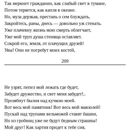
Так меркнет гражданин, как слабый свет в тумане,
Потом теряется, как капля в океане.
Но, муза дерзкая, престань о сем блуждать,
Закройтесь, раны, днесь — довольно уж стенать.
Уже плачевну жизнь мою смерть облегчает,
Уже мой труп душа стеняща оставляет.
Сокрой его, земля, от плачущих друзей!
Увы! Они не погребут моих костей,
209
Не узрят, пепел мой лежать где будет,
Забудет дружество, и свет меня забудет!..
Прозябнут былия над кучкою моей.
Вот весь мой памятник! Вот весь мой мавзолей!
Пускай над трупами вельможей ставят башни,
Но из гробниц уже не будут бедным страшны!
Мой друг! Как хартия придет к тебе сия,