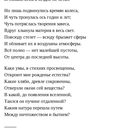
Но лишь подвинулись времян колеса,
И чуть тронулась ось годин и лет;
Чуть потряслась творения завеса,
Вдруг хлынула материя в весь свет.
Повсюду стелет — всюду брызжет сферы
И обливает их в воздушны атмосферы.
Всё полно — нет малейшей пустоты,
От центра до последней высоты.
Каки умы, в стихиях просвещенны,
Откроют мне рожденье естества?
Какие хляби, древле сокровенны,
Отверзли океан сей вещества?
В какой, до появления вселенной,
Таился он пучине отдаленной?
Каким натура перешла путем
Между ничтожеством и бытием?