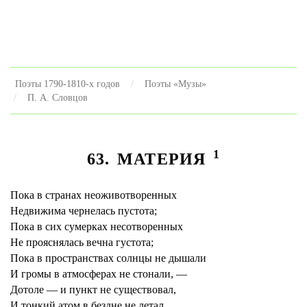
Поэты 1790-1810-х годов
Поэты «Музы»
П. А. Словцов
1
63. МАТЕРИЯ
Пока в странах неоживотворенных
Недвижима чернелась пустота;
Пока в сих сумерках несотворенных
Не прояснялась вечна густота;
Пока в пространствах солнцы не дышали
И громы в атмосферах не стонали, —
Дотоле — и пункт не существовал,
И тонкий атом в бездне не летал.