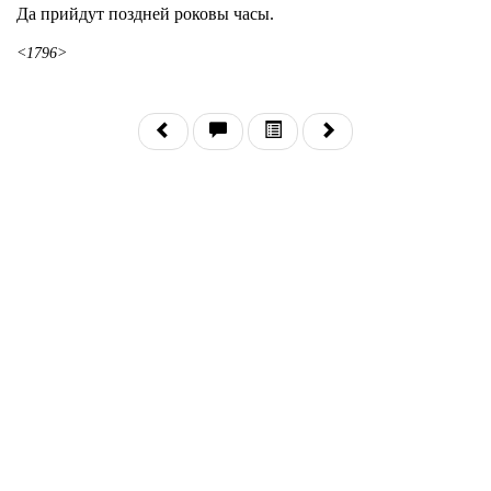
Да прийдут поздней роковы часы.
<1796>