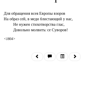
1
Для обращения всея Европы взоров
На образ сей, в меди блистающий у нас,
Не нужен стихотворства глас,
Довольно молвить: се Суворов!
<1804>