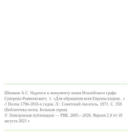
Шишков А.С. Надписи к монументу князя Италийского графа
Суворова-Рымникского. 1. «Для обращения всея Европы взоров...»
// Поэты 1790-1810-х годов. Л.: Советский писатель, 1971. С. 359.
(Библиотека поэта; Большая серия).
© Электронная публикация — РВБ, 2005—2026. Версия 2.0 от 18
августа 2021 г.