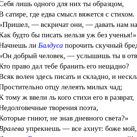
Себя лишь одного для них ты образцом,
В сатире, где едва смысл вяжется с стихом.
«Пришел, — вскричат они, — давать нам на
Как будто бы писать нельзя уж без ученья!»
Начнешь ли
Балдуса
порочить скучный бр
«Он добрый человек, — услышишь ты в отв
Кто право дал тебе бранить его нещадно?
Всяк волен здесь писать и складно, и нескл
Простительно отцу лелеять милых чад;
К тому ж ввели ль кого стихи его в разврат,
Недолговечные творения поэта,
Которые гниют, не знав дневного света?»
Вралева
упрекнешь — все ахнут: боже мой,