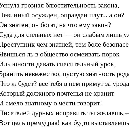
Уснула грозная блюстительность закона,
Невинный осужден, оправдан плут... а он?
Он знатен, он богат, на что ему закон?
Суда для сильных нет — он слабым лишь у
Преступник чем знатней, тем боле безопасе
Явишься ль в общество осмеивать порок
Иль юности давать спасительный урок,
Бранить невежество, пустую знатность род
Что ж будет? все тебя в нем примут за урода
Который должного почтенья не хранит
И смело знатному о чести говорит!
Писателей дурных исправить ты желаешь,
Вот цель премудрая! как будто выставляеш