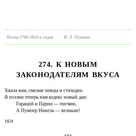
Поэты 1790-1810-х годов
В. Л. Пушкин
274. К НОВЫМ
ЗАКОНОДАТЕЛЯМ ВКУСА
Хвала вам, смелые певцы и стиходеи.
В поэзии теперь нам кодекс новый дан:
Гораций и Парни — пигмеи,
А Пумпер Никель — великан!
1824