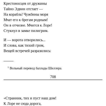
Крестоносцев от дружины
Тайно Эдвин отстает —
На корабль! Чужбины моря
Мчат его к брегам родным!
Он в отчизне. Мчится к Лоре!
Стукнул в замке пилигрим.
И — ворота отворились...
И слова, как тихий гром,
Вещей встречей разразились:
1
Вольный перевод баллады Шиллера.
708
«Странник, тих и пуст наш дом!
К Лоре не сюда дорога,