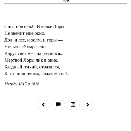
709
Спит обитель!.. В келье Лоры
Не звенит еще окно...
Дол, и лес, и холм, и горы —
Ночью всё омрачено.
Вдруг свет месяца разлился...
Мертвой Лоры лик в окне,
Бледный, тихий, отразился,
Как в полночном, сладком сне!..
Между 1815 и 1818