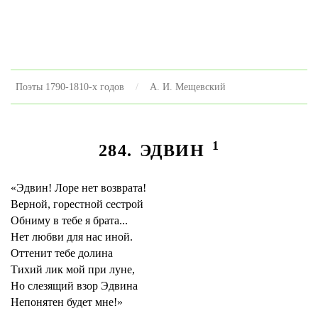
Поэты 1790-1810-х годов
А. И. Мещевский
1
284. ЭДВИН
«Эдвин! Лоре нет возврата!
Верной, горестной сестрой
Обниму в тебе я брата...
Нет любви для нас иной.
Оттенит тебе долина
Тихий лик мой при луне,
Но слезящий взор Эдвина
Непонятен будет мне!»