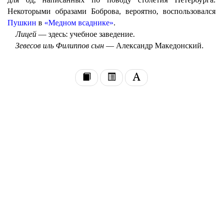
Некоторыми образами Боброва, вероятно, воспользовался
Пушкин
в
«Медном всаднике»
.
Лицей
— здесь: учебное заведение.
Зевесов иль Филиппов сын
— Александр Македонский.