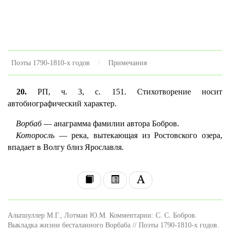
Поэты 1790-1810-х годов
Примечания
20.
РП, ч. 3, с. 151. Стихотворение носит
автобиографический характер.
Ворбаб
— анаграмма фамилии автора Бобров.
Которосль
— река, вытекающая из Ростовского озера,
впадает в Волгу близ Ярославля.
Альтшуллер М.Г., Лотман Ю.М. Комментарии: С. С. Бобров.
Выкладка жизни бесталанного Ворбаба // Поэты 1790-1810-х годов.