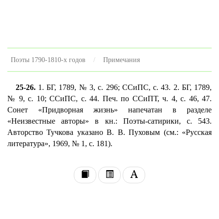
Поэты 1790-1810-х годов
Примечания
25-26.
1. БГ, 1789, № 3, с. 296; ССиПС, с. 43. 2. БГ, 1789,
№ 9, с. 10; ССиПС, с. 44. Печ. по ССиПТ, ч. 4, с. 46, 47.
Сонет «Придворная жизнь» напечатан в разделе
«Неизвестные авторы» в кн.: Поэты-сатирики, с. 543.
Авторство Тучкова указано В. В. Пуховым (см.: «Русская
литература», 1969, № 1, с. 181).