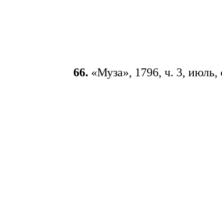
66.
«Муза», 1796, ч. 3, июль, 