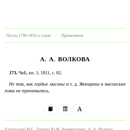
Поэты 1790-1810-х годов
Примечания
А. А. ВОЛКОВА
173.
ЧвБ, кн. 1, 1811, с. 82.
Не так, как гордые масоны
и т. д. Женщины в масонские
ложи не принимались.
Альтшуллер М.Г., Лотман Ю.М. Комментарии: А. А. Волкова.