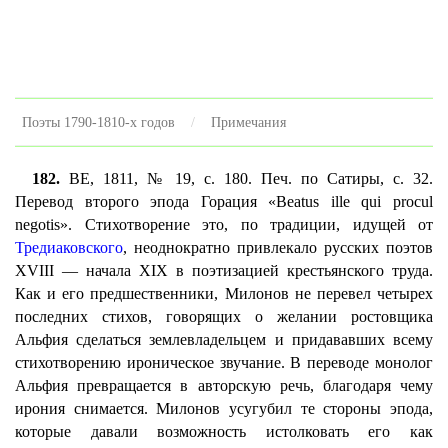
Поэты 1790-1810-х годов
Примечания
182.
BE, 1811, № 19, с. 180. Печ. по Сатиры, с. 32.
Перевод второго эпода Горация «Beatus ille qui procul
negotis». Стихотворение это, по традиции, идущей от
Тредиаковского
, неоднократно привлекало русских поэтов
XVIII — начала XIX в поэтизацией крестьянского труда.
Как и его предшественники, Милонов не перевел четырех
последних стихов, говорящих о желании ростовщика
Альфия сделаться землевладельцем и придававших всему
стихотворению ироническое звучание. В переводе монолог
Альфия превращается в авторскую речь, благодаря чему
ирония снимается. Милонов усугубил те стороны эпода,
которые давали возможность истолковать его как