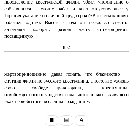
прославление крестьянской жизни, убрал упоминание о
собравшихся к ужину рабах и ввел отсутствующее у
Горация указание на личный труд героя («В отческих полях
работает один»). Вместе с тем он несколько сгустил
античный колорит, развив часть стихотворения,
посвященную
852
жертвоприношению, давая понять, что блаженство —
спутник жизни не русского крестьянина, а того, кто «жизнь
свою в свободе провождает», — крестьянина,
освобожденного от уродств феодального порядка, живущего
«как первобытныя вселенны гражданин».