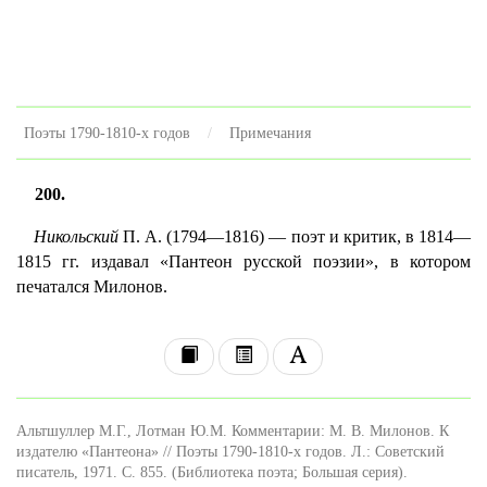
Поэты 1790-1810-х годов
Примечания
200.
Никольский
П. А. (1794—1816) — поэт и критик, в 1814—
1815 гг. издавал «Пантеон русской поэзии», в котором
печатался Милонов.
Альтшуллер М.Г., Лотман Ю.М. Комментарии: М. В. Милонов. К
издателю «Пантеона» // Поэты 1790-1810-х годов. Л.: Советский
писатель, 1971. С. 855. (Библиотека поэта; Большая серия).