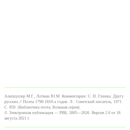
Альтшуллер М.Г., Лотман Ю.М. Комментарии: С. Н. Глинка. Другу
русских // Поэты 1790-1810-х годов. Л.: Советский писатель, 1971.
С. 859. (Библиотека поэта; Большая серия).
© Электронная публикация — РВБ, 2005—2026. Версия 2.0 от 18
августа 2021 г.