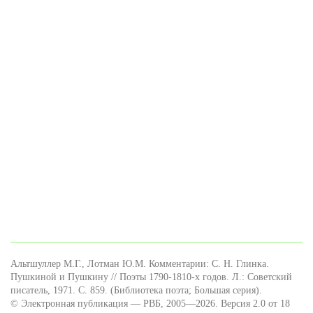
Альтшуллер М.Г., Лотман Ю.М. Комментарии: С. Н. Глинка.
Пушкиной и Пушкину // Поэты 1790-1810-х годов. Л.: Советский
писатель, 1971. С. 859. (Библиотека поэта; Большая серия).
© Электронная публикация — РВБ, 2005—2026. Версия 2.0 от 18