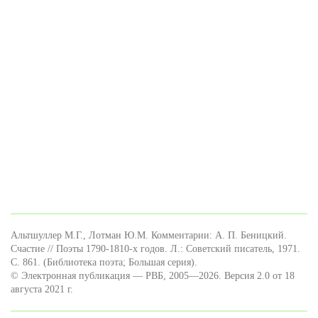
Альтшуллер М.Г., Лотман Ю.М. Комментарии: А. П. Беницкий.
Счастие // Поэты 1790-1810-х годов. Л.: Советский писатель, 1971.
С. 861. (Библиотека поэта; Большая серия).
© Электронная публикация — РВБ, 2005—2026. Версия 2.0 от 18
августа 2021 г.