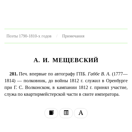
Поэты 1790-1810-х годов
Примечания
А. И. МЕЩЕВСКИЙ
281.
Печ. впервые по автографу ГПБ.
Габбе В. А.
(1777—
1814) — полковник, до войны 1812 г. служил в Оренбурге
при Г. С. Волконском, в кампании 1812 г. принял участие,
служа по квартирмейстерской части в свите императора.