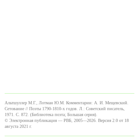
Альтшуллер М.Г., Лотман Ю.М. Комментарии: А. И. Мещевский.
Сетование // Поэты 1790-1810-х годов. Л.: Советский писатель,
1971. С. 872. (Библиотека поэта; Большая серия).
© Электронная публикация — РВБ, 2005—2026. Версия 2.0 от 18
августа 2021 г.