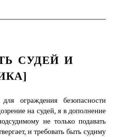
ТЬ СУДЕЙ И
ИКА]
 для ограждения безопасности
озрение на судей, я в дополнение
подсудимому не только подавать
твергает, и требовать быть судиму