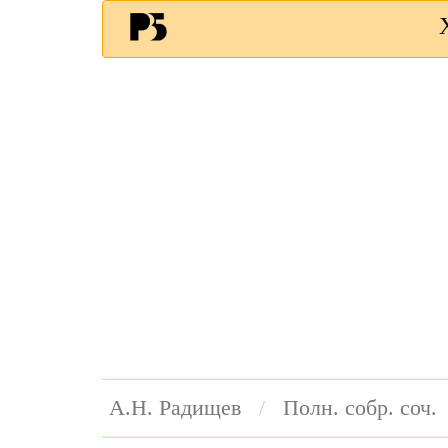
А.Н. Радищев
Полн. собр. соч.