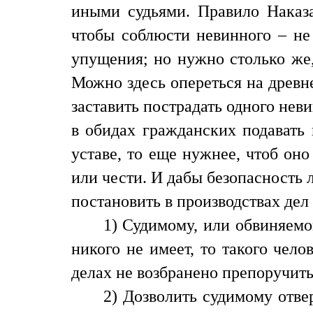
иными судьями. Правило Наказа,
чтобы соблюсти невинного – не 
упущения; но нужно столько же,
Можно здесь опереться на древн
заставить пострадать одного нев
в обидах гражданских подавать 
уставе, то еще нужнее, чтоб оно
или чести. И дабы безопасность 
постановить в производствах де
1) Судимому, или обвиняемом
никого не имеет, то такого чело
делах не возбранено препоручить
2) Дозволить судимому отве