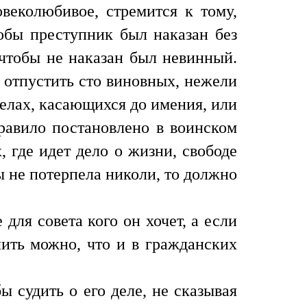
овеколюбивое, стремится к тому,
тобы преступник был наказан без
 чтобы не наказан был невинный.
 отпустить сто виновных, нежели
делах, касающихся до имения, или
правило постановлено в воинском
, где идет дело о жизни, свободе
ы не потерпела николи, то должно
для совета кого он хочет, а если
олить можно, что и в гражданских
 судить о его деле, не сказывая