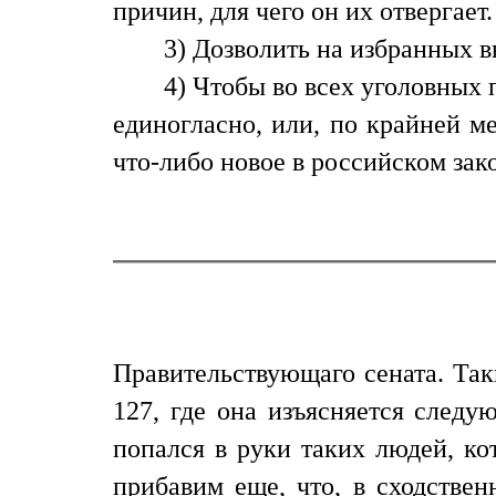
причин, для чего он их отвергает.
3) Дозволить на избранных в
4) Чтобы во всех уголовных
единогласно, или, по крайней м
что-либо новое в российском зак
Правительствующаго сената. Так
127, где она изъясняется следу
попался в руки таких людей, ко
прибавим еще, что, в сходствен