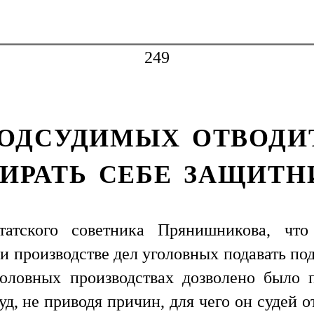
249
ПОДСУДИМЫХ ОТВОДИ
ИРАТЬ СЕБЕ ЗАЩИТН
татского советника Прянишникова, что
 производстве дел уголовных подавать под
оловных производствах дозволено было 
уд, не приводя причин, для чего он судей о