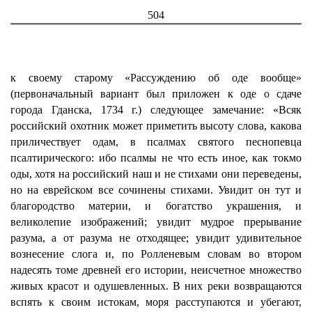
504
к своему старому «Рассуждению об оде вообще»
(первоначальный вариант был приложен к оде о сдаче
города Гданска, 1734 г.) следующее замечание: «Всяк
российский охотник может приметить высоту слова, какова
приличествует одам, в псалмах святого песнопевца
псалтирического: ибо псалмы не что есть иное, как токмо
оды, хотя на российский наш и не стихами они переведены,
но на еврейском все сочинены стихами. Увидит он тут и
благородство материи, и богатство украшения, и
великолепие изображений; увидит мудрое прерывание
разума, а от разума не отходящее; увидит удивительное
вознесение слога и, по Ролленевым словам во втором
надесять томе древней его истории, неисчетное множество
живых красот и одушевленных. В них реки возвращаются
вспять к своим истокам, моря расступаются и убегают,