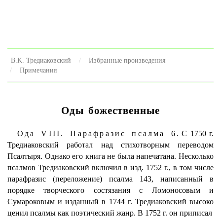
B.K. Тредиаковский
Избранные произведения
Примечания
Оды божественные
Ода VIII. Парафразис псалма 6.
С 1750 г.
Тредиаковский работал над стихотворным переводом
Псалтыря. Однако его книга не была напечатана. Несколько
псалмов Тредиаковский включил в изд. 1752 г., в том числе
парафразис (переложение) псалма 143, написанный в
порядке творческого состязания с Ломоносовым и
Сумароковым и изданный в 1744 г. Тредиаковский высоко
ценил псалмы как поэтический жанр. В 1752 г. он приписал