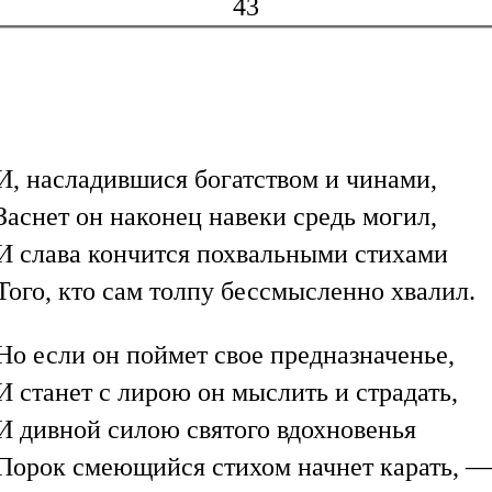
43
И, насладившися богатством и чинами,
Заснет он наконец навеки средь могил,
И слава кончится похвальными стихами
Того, кто сам толпу бессмысленно хвалил.
Но если он поймет свое предназначенье,
И станет с лирою он мыслить и страдать,
И дивной силою святого вдохновенья
Порок смеющийся стихом начнет карать, —