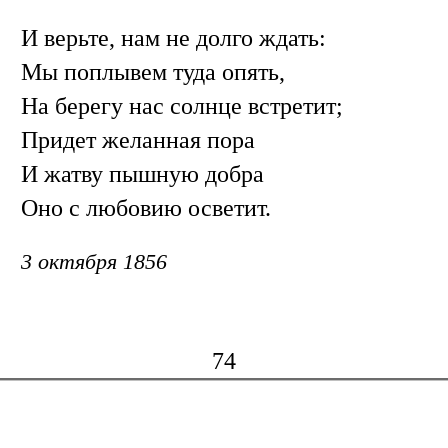
И верьте, нам не долго ждать:
Мы поплывем туда опять,
На берегу нас солнце встретит;
Придет желанная пора
И жатву пышную добра
Оно с любовию осветит.
3 октября 1856
74