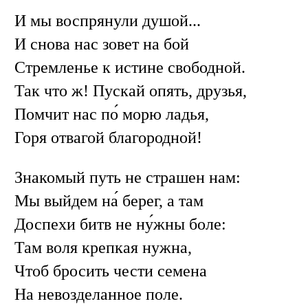
И мы воспрянули душой...
И снова нас зовет на бой
Стремленье к истине свободной.
Так что ж! Пускай опять, друзья,
Помчит нас по́ морю ладья,
Горя отвагой благородной!
Знакомый путь не страшен нам:
Мы выйдем на́ берег, а там
Доспехи битв не ну́жны боле:
Там воля крепкая нужна,
Чтоб бросить чести семена
На невозделанное поле.