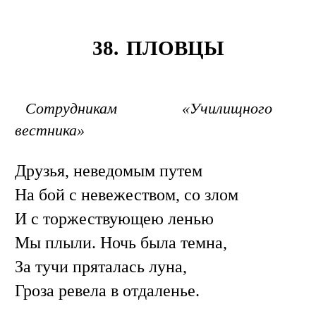
38. ПЛОВЦЫ
Сотрудникам «Училищного
вестника»
Друзья, неведомым путем
На бой с невежеством, со злом
И с торжествующею ленью
Мы плыли. Ночь была темна,
За тучи пряталась луна,
Гроза ревела в отдаленье.