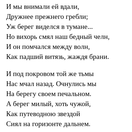
И мы внимали ей вдали,
Дружнее прежнего гребли;
Уж берег виделся в тумане...
Но вихорь смял наш бедный челн,
И он помчался между волн,
Как падший витязь, жаждя брани.
И под покровом той же тьмы
Нас мчал назад. Очнулись мы
На берегу своем печальном.
А берег милый, хоть чужой,
Как путеводною звездой
Сиял на горизонте дальнем.