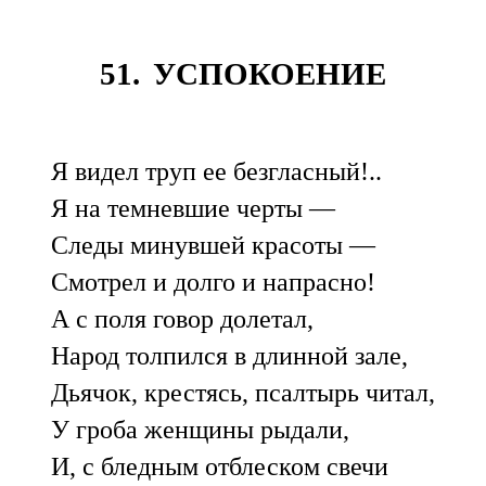
51. УСПОКОЕНИЕ
Я видел труп ее безгласный!..
Я на темневшие черты —
Следы минувшей красоты —
Смотрел и долго и напрасно!
А с поля говор долетал,
Народ толпился в длинной зале,
Дьячок, крестясь, псалтырь читал,
У гроба женщины рыдали,
И, с бледным отблеском свечи