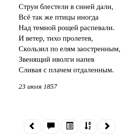
Струи блестели в синей дали,
Всё так же птицы иногда
Над темной рощей распевали.
И ветер, тихо пролетев,
Скользил по елям заостренным,
Звенящий иволги напев
Сливая с плачем отдаленным.
23 июля 1857