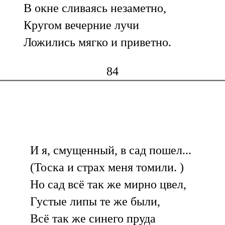
В окне сливаясь незаметно,
Кругом вечерние лучи
Ложились мягко и приветно.
84
И я, смущенный, в сад пошел...
(Тоска и страх меня томили. )
Но сад всё так же мирно цвел,
Густые липы те же были,
Всё так же синего пруда