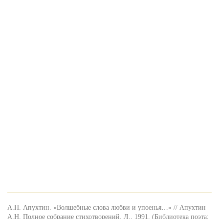
А.Н. Апухтин. «Волшебные слова любви и упоенья…» // Апухтин
А.Н. Полное собрание стихотворений. Л., 1991. (Библиотека поэта;