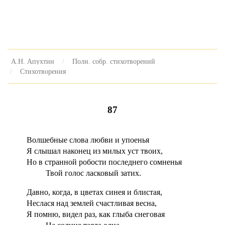
А.Н. Апухтин
Полн. собр. стихотворений
Стихотворения
87
Волшебные слова любви и упоенья
Я слышал наконец из милых уст твоих,
Но в странной робости последнего сомненья
Твой голос ласковый затих.
Давно, когда, в цветах синея и блистая,
Неслася над землей счастливая весна,
Я помню, видел раз, как глыба снеговая