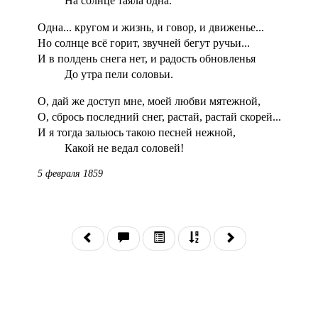
На солнце таяла одна.
Одна... кругом и жизнь, и говор, и движенье...
Но солнце всё горит, звучней бегут ручьи...
И в полдень снега нет, и радость обновленья
До утра пели соловьи.
О, дай же доступ мне, моей любви мятежной,
О, сбрось последний снег, растай, растай скорей...
И я тогда зальюсь такою песней нежной,
Какой не ведал соловей!
5 февраля 1859