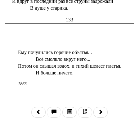
И вдруг в последний раз все струны задрожали
В душе у старика,
133
Ему почудились горячие объятья...
Всё смолкло вкруг него...
Потом он слышал вздох, и тихий шелест платья,
И больше ничего.
1863