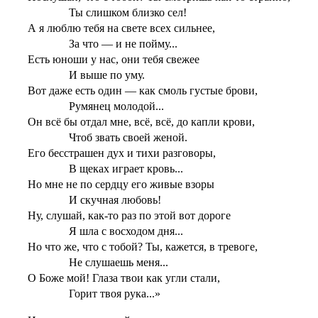
Ты слишком близко сел!
А я люблю тебя на свете всех сильнее,
За что — и не пойму...
Есть юноши у нас, они тебя свежее
И выше по уму.
Вот даже есть один — как смоль густые брови,
Румянец молодой...
Он всё бы отдал мне, всё, всё, до капли крови,
Чтоб звать своей женой.
Его бесстрашен дух и тихи разговоры,
В щеках играет кровь...
Но мне не по сердцу его живые взоры
И скучная любовь!
Ну, слушай, как-то раз по этой вот дороге
Я шла с восходом дня...
Но что же, что с тобой? Ты, кажется, в тревоге,
Не слушаешь меня...
О Боже мой! Глаза твои как угли стали,
Горит твоя рука...»