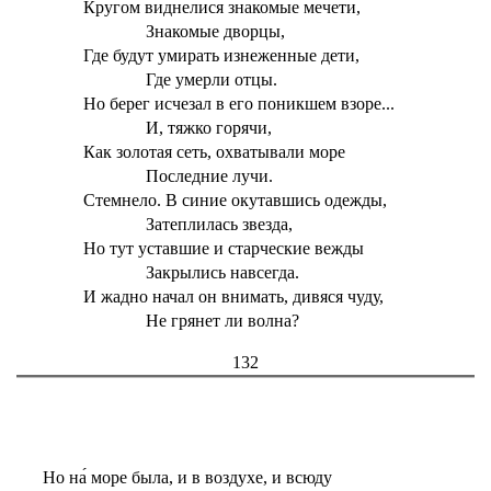
Кругом виднелися знакомые мечети,
Знакомые дворцы,
Где будут умирать изнеженные дети,
Где умерли отцы.
Но берег исчезал в его поникшем взоре...
И, тяжко горячи,
Как золотая сеть, охватывали море
Последние лучи.
Стемнело. В синие окутавшись одежды,
Затеплилась звезда,
Но тут уставшие и старческие вежды
Закрылись навсегда.
И жадно начал он внимать, дивяся чуду,
Не грянет ли волна?
132
Но на́ море была, и в воздухе, и всюду