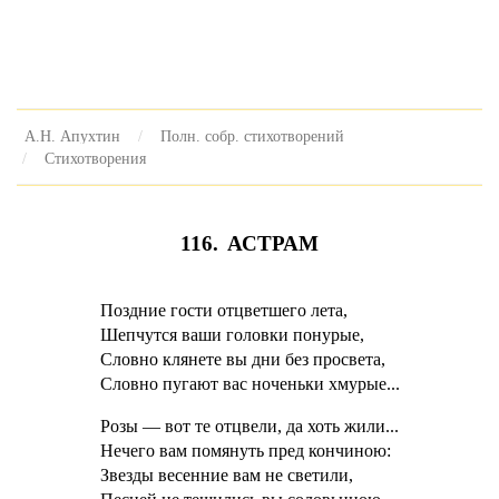
А.Н. Апухтин
Полн. собр. стихотворений
Стихотворения
116. АСТРАМ
Поздние гости отцветшего лета,
Шепчутся ваши головки понурые,
Словно клянете вы дни без просвета,
Словно пугают вас ноченьки хмурые...
Розы — вот те отцвели, да хоть жили...
Нечего вам помянуть пред кончиною:
Звезды весенние вам не светили,