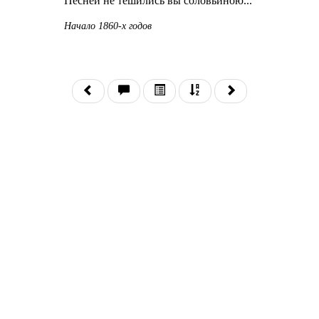
Песней не тешились вы соловьиною...
Начало 1860-х годов